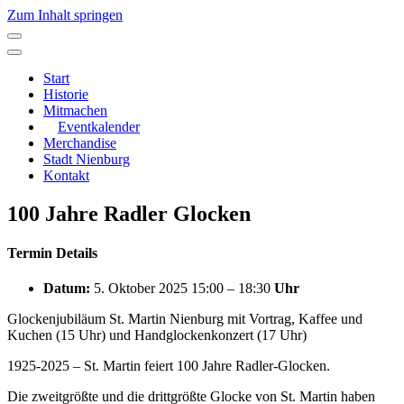
Zum Inhalt springen
Hauptnavigation
Start
Historie
Mitmachen
Eventkalender
Merchandise
Stadt Nienburg
Kontakt
100 Jahre Radler Glocken
Termin Details
Datum:
5. Oktober 2025 15:00
–
18:30
Uhr
Glockenjubiläum St. Martin Nienburg mit Vortrag, Kaffee und
Kuchen (15 Uhr) und Handglockenkonzert (17 Uhr)
1925-2025 – St. Martin feiert 100 Jahre Radler-Glocken.
Die zweitgrößte und die drittgrößte Glocke von St. Martin haben