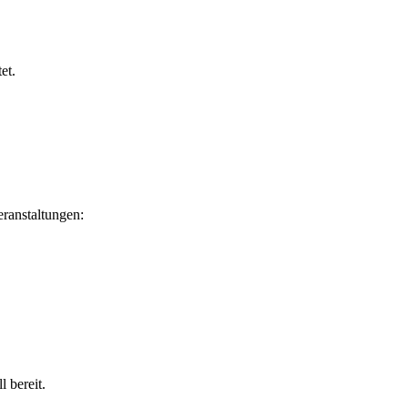
et.
eranstaltungen:
 bereit.