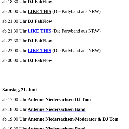
ab 18:30 Uhr
DJ FabFlow
ab 20:00 Uhr
LIKE THIS
(Die Partyband aus NRW)
ab 21:00 Uhr
DJ FabFlow
ab 21:30 Uhr
LIKE THIS
(Die Partyband aus NRW)
ab 22:30 Uhr
DJ FabFlow
ab 23:00 Uhr
LIKE THIS
(Die Partyband aus NRW)
ab 00:00 Uhr
DJ FabFlow
Samstag, 21. Juni
ab 17:00 Uhr
Antenne Niedersachsen DJ Tom
ab 18:00 Uhr
Antenne Niedersachsen Band
ab 19:00 Uhr
Antenne Niedersachsen-Moderator & DJ Tom
ab 19:20 Uhr
Antenne Niedersachsen Band