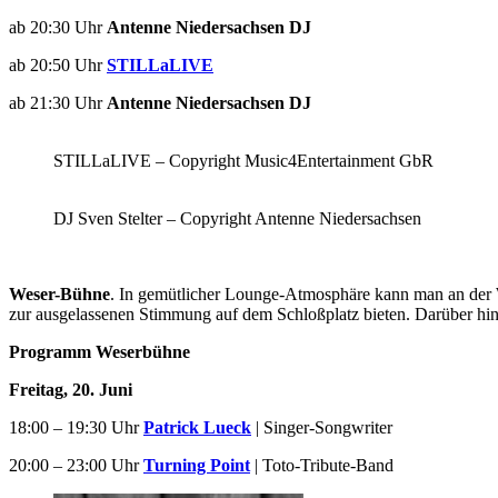
ab 20:30 Uhr
Antenne Niedersachsen DJ
ab 20:50 Uhr
STILLaLIVE
ab 21:30 Uhr
Antenne Niedersachsen DJ
STILLaLIVE – Copyright Music4Entertainment GbR
DJ Sven Stelter – Copyright Antenne Niedersachsen
W
eser-Bühne
. In gemütlicher Lounge-Atmosphäre kann man an der We
zur ausgelassenen Stimmung auf dem Schloßplatz bieten. Darüber hi
Programm Weserbühne
Freitag, 20. Juni
18:00 – 19:30 Uhr
Patrick Lueck
| Singer-Songwriter
20:00 – 23:00 Uhr
Turning Point
| Toto-Tribute-Band