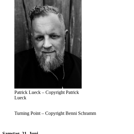
Patrick Lueck – Copyright Patrick
Lueck
Turning Point – Copyright Benni Schramm
Samstag, 21. Juni