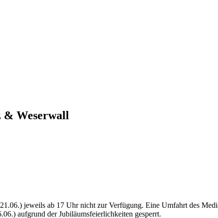
z & Weserwall
21.06.) jeweils ab 17 Uhr nicht zur Verfügung. Eine Umfahrt des Media
.06.) aufgrund der Jubiläumsfeierlichkeiten gesperrt.