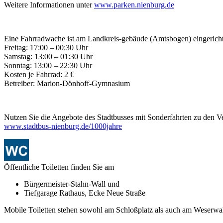
Weitere Informationen unter
www.parken.nienburg.de
Eine Fahrradwache ist am Landkreis-gebäude (Amtsbogen) eingericht
Freitag: 17:00 – 00:30 Uhr
Samstag: 13:00 – 01:30 Uhr
Sonntag: 13:00 – 22:30 Uhr
Kosten je Fahrrad: 2 €
Betreiber: Marion-Dönhoff-Gymnasium
Nutzen Sie die Angebote des Stadtbusses mit Sonderfahrten zu den V
www.stadtbus-nienburg.de/1000jahre
Öffentliche Toiletten finden Sie am
Bürgermeister-Stahn-Wall und
Tiefgarage Rathaus, Ecke Neue Straße
Mobile Toiletten stehen sowohl am Schloßplatz als auch am Weserwall