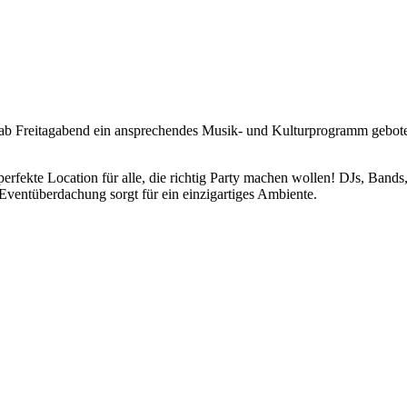
 ab Freitagabend ein ansprechendes Musik- und Kulturprogramm gebot
 perfekte Location für alle, die richtig Party machen wollen! DJs, Ban
Eventüberdachung sorgt für ein einzigartiges Ambiente.