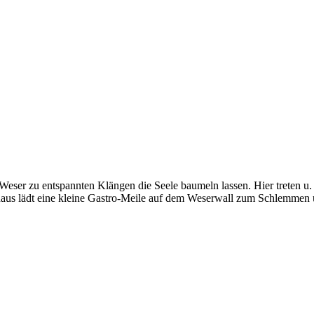
ser zu entspannten Klängen die Seele baumeln lassen. Hier treten u. a
naus lädt eine kleine Gastro-Meile auf dem Weserwall zum Schlemmen 