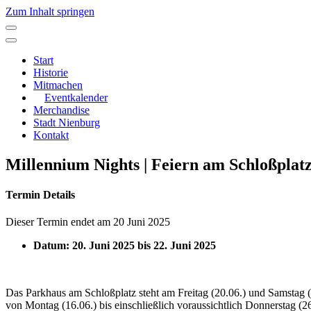
Zum Inhalt springen
Hauptnavigation
Start
Historie
Mitmachen
Eventkalender
Merchandise
Stadt Nienburg
Kontakt
Millennium Nights | Feiern am Schloßplat
Termin Details
Dieser Termin endet am 20 Juni 2025
Datum:
20. Juni 2025
bis
22. Juni 2025
Das Parkhaus am Schloßplatz steht am Freitag (20.06.) und Samstag (
von Montag (16.06.) bis einschließlich voraussichtlich Donnerstag (26