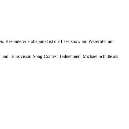
en. Besonderer Höhepunkt ist die Lasershow am Weserufer am
ds, und „Eurovision-Song-Contest-Teilnehmer“ Michael Schulte als