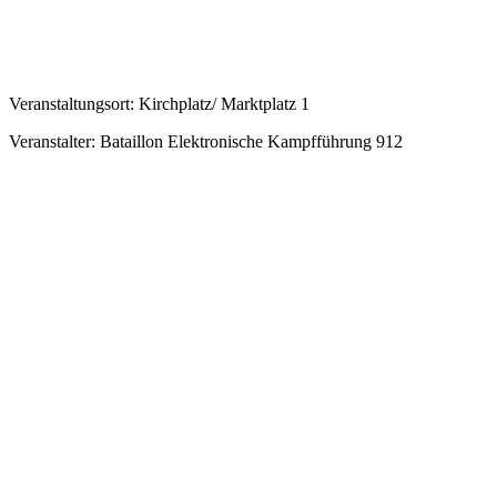
Veranstaltungsort: Kirchplatz/ Marktplatz 1
Veranstalter: Bataillon Elektronische Kampfführung 912