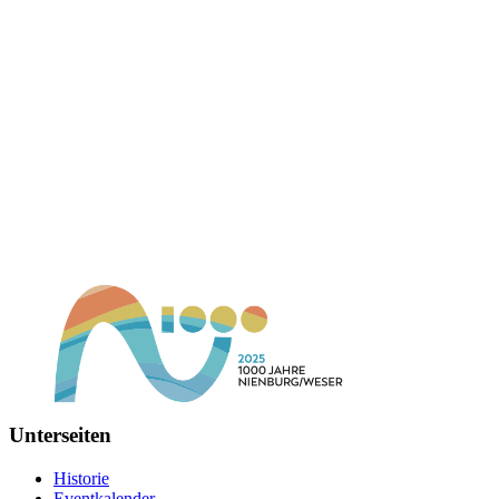
Unterseiten
Historie
Eventkalender