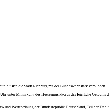
dt fühlt sich die Stadt Nienburg mit der Bundeswehr stark verbunden.
Uhr unter Mitwirkung des Heeresmusikkorps das feierliche Gelöbnis der
chts- und Werteordnung der Bundesrepublik Deutschland, Teil der Tradi