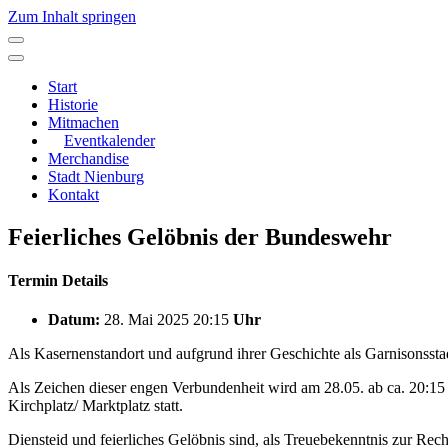
Zum Inhalt springen
Hauptnavigation
Start
Historie
Mitmachen
Eventkalender
Merchandise
Stadt Nienburg
Kontakt
Feierliches Gelöbnis der Bundeswehr
Termin Details
Datum:
28. Mai 2025 20:15
Uhr
Als Kasernenstandort und aufgrund ihrer Geschichte als Garnisonssta
Als Zeichen dieser engen Verbundenheit wird am 28.05. ab ca. 20:15 
Kirchplatz/ Marktplatz statt.
Diensteid und feierliches Gelöbnis sind, als Treuebekenntnis zur Re