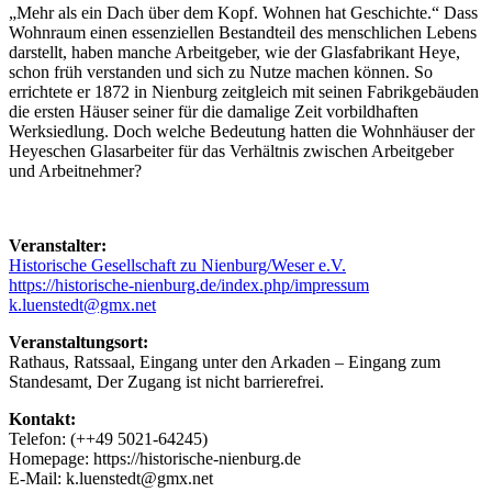
„Mehr als ein Dach über dem Kopf. Wohnen hat Geschichte.“ Dass
Wohnraum einen essenziellen Bestandteil des menschlichen Lebens
darstellt, haben manche Arbeitgeber, wie der Glasfabrikant Heye,
schon früh verstanden und sich zu Nutze machen können. So
errichtete er 1872 in Nienburg zeitgleich mit seinen Fabrikgebäuden
die ersten Häuser seiner für die damalige Zeit vorbildhaften
Werksiedlung. Doch welche Bedeutung hatten die Wohnhäuser der
Heyeschen Glasarbeiter für das Verhältnis zwischen Arbeitgeber
und Arbeitnehmer?
Veranstalter:
Historische Gesellschaft zu Nienburg/Weser e.V.
https://historische-nienburg.de/index.php/impressum
k.luenstedt@gmx.net
Veranstaltungsort:
Rathaus, Ratssaal, Eingang unter den Arkaden – Eingang zum
Standesamt, Der Zugang ist nicht barrierefrei.
Kontakt:
Telefon: (++49 5021-64245)
Homepage: https://historische-nienburg.de
E-Mail: k.luenstedt@gmx.net