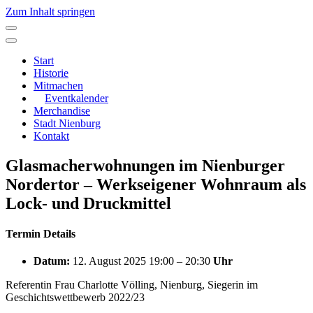
Zum Inhalt springen
Hauptnavigation
Start
Historie
Mitmachen
Eventkalender
Merchandise
Stadt Nienburg
Kontakt
Glasmacherwohnungen im Nienburger
Nordertor – Werkseigener Wohnraum als
Lock- und Druckmittel
Termin Details
Datum:
12. August 2025 19:00
–
20:30
Uhr
Referentin Frau Charlotte Völling, Nienburg, Siegerin im
Geschichtswettbewerb 2022/23