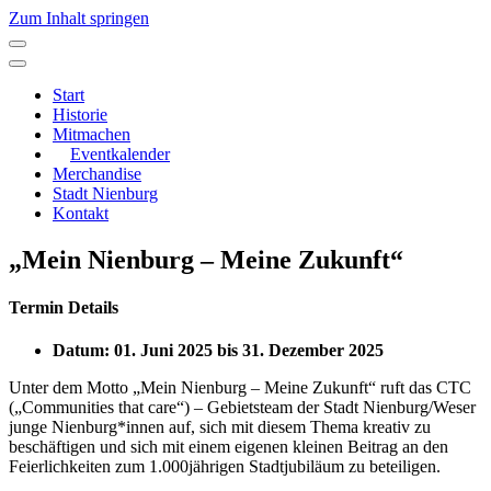
Zum Inhalt springen
Hauptnavigation
Start
Historie
Mitmachen
Eventkalender
Merchandise
Stadt Nienburg
Kontakt
„Mein Nienburg – Meine Zukunft“
Termin Details
Datum:
01. Juni 2025
bis
31. Dezember 2025
Unter dem Motto „Mein Nienburg – Meine Zukunft“ ruft das CTC
(„Communities that care“) – Gebietsteam der Stadt Nienburg/Weser
junge Nienburg*innen auf, sich mit diesem Thema kreativ zu
beschäftigen und sich mit einem eigenen kleinen Beitrag an den
Feierlichkeiten zum 1.000jährigen Stadtjubiläum zu beteiligen.