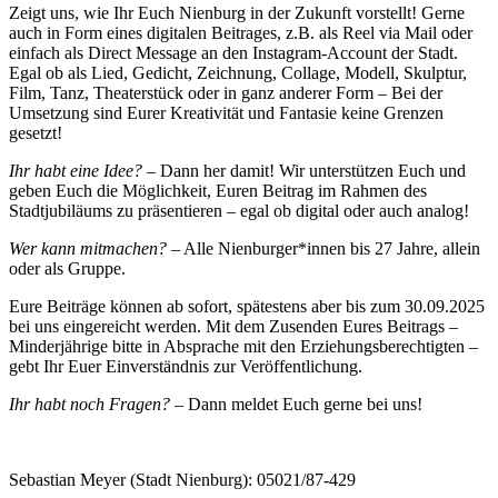
Zeigt uns, wie Ihr Euch Nienburg in der Zukunft vorstellt! Gerne
auch in Form eines digitalen Beitrages, z.B. als Reel via Mail oder
einfach als Direct Message an den Instagram-Account der Stadt.
Egal ob als Lied, Gedicht, Zeichnung, Collage, Modell, Skulptur,
Film, Tanz, Theaterstück oder in ganz anderer Form – Bei der
Umsetzung sind Eurer Kreativität und Fantasie keine Grenzen
gesetzt!
Ihr habt eine Idee?
– Dann her damit! Wir unterstützen Euch und
geben Euch die Möglichkeit, Euren Beitrag im Rahmen des
Stadtjubiläums zu präsentieren – egal ob digital oder auch analog!
Wer kann mitmachen?
– Alle Nienburger*innen bis 27 Jahre, allein
oder als Gruppe.
Eure Beiträge können ab sofort, spätestens aber bis zum 30.09.2025
bei uns eingereicht werden. Mit dem Zusenden Eures Beitrags
–
Minderjährige bitte in Absprache mit den Erziehungsberechtigten –
gebt Ihr Euer Einverständnis zur Veröffentlichung.
Ihr habt noch Fragen?
– Dann meldet Euch gerne bei uns!
Sebastian Meyer (Stadt Nienburg): 05021/87-429