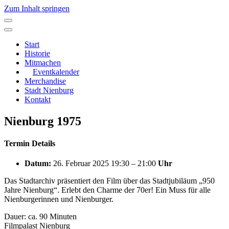
Zum Inhalt springen
Hauptnavigation
Start
Historie
Mitmachen
Eventkalender
Merchandise
Stadt Nienburg
Kontakt
Nienburg 1975
Termin Details
Datum:
26. Februar 2025 19:30
–
21:00
Uhr
Das Stadtarchiv präsentiert den Film über das Stadtjubiläum „950
Jahre Nienburg“. Erlebt den Charme der 70er! Ein Muss für alle
Nienburgerinnen und Nienburger.
Dauer: ca. 90 Minuten
Filmpalast Nienburg