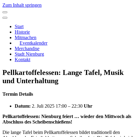
Zum Inhalt springen
Hauptnavigation
Start
Historie
Mitmachen
Eventkalender
Merchandise
Stadt Nienburg
Kontakt
Pellkartoffelessen: Lange Tafel, Musik
und Unterhaltung
Termin Details
Datum:
2. Juli 2025 17:00
–
22:30
Uhr
Pellkartoffelessen: Nienburg feiert … wieder den Mittwoch als
Abschluss des Scheibenschießens!
Die lange Tafel beim Pellkartoffelessen bildet traditionell den