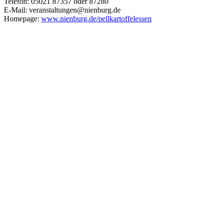
Telefon: 05021 87357 oder 87280
E-Mail: veranstaltungen@nienburg.de
Homepage:
www.nienburg.de/pellkartoffelessen