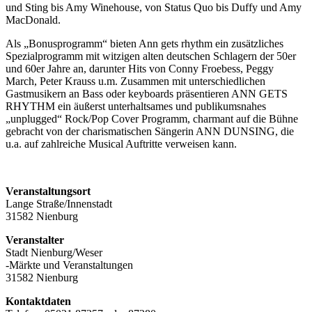
und Sting bis Amy Winehouse, von Status Quo bis Duffy und Amy
MacDonald.
Als „Bonusprogramm“ bieten Ann gets rhythm ein zusätzliches
Spezialprogramm mit witzigen alten deutschen Schlagern der 50er
und 60er Jahre an, darunter Hits von Conny Froebess, Peggy
March, Peter Krauss u.m. Zusammen mit unterschiedlichen
Gastmusikern an Bass oder keyboards präsentieren ANN GETS
RHYTHM ein äußerst unterhaltsames und publikumsnahes
„unplugged“ Rock/Pop Cover Programm, charmant auf die Bühne
gebracht von der charismatischen Sängerin ANN DUNSING, die
u.a. auf zahlreiche Musical Auftritte verweisen kann.
Veranstaltungsort
Lange Straße/Innenstadt
31582 Nienburg
Veranstalter
Stadt Nienburg/Weser
-Märkte und Veranstaltungen
31582 Nienburg
Kontaktdaten