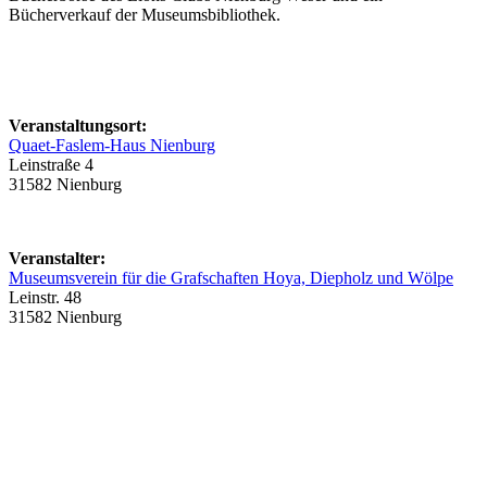
Bücherverkauf der Museumsbibliothek.
Veranstaltungsort:
Quaet-Faslem-Haus Nienburg
Leinstraße 4
31582 Nienburg
Veranstalter:
Museumsverein für die Grafschaften Hoya, Diepholz und Wölpe
Leinstr. 48
31582 Nienburg